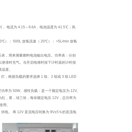
 电流为 4.15～9.6A，电池温度为 41.5℃；风
00L 放氢流速（ 20℃）： >5L/min 放氢
电压表，用来测量燃料电池输出电压。功率表：分别
以便准时充气。当开启电堆时按下计时器的计时按
境温度。
，根据负载的要求选择 1 组、2 组或 3 组 LED
受功率为 50W。感性负载：是一个额定电压为 12V,
，分为红，黄，绿三块，每块额定电压 12V，总功率为
合使用。
供电。 将 12V 直流电压转换为 9V±5％的直流电