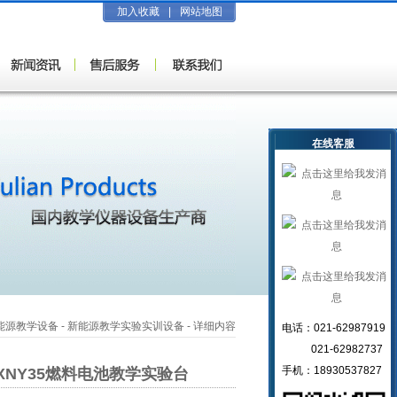
加入收藏
|
网站地图
在线客服
能源教学设备
-
新能源教学实验实训设备
- 详细内容
电话：021-62987919
021-62982737
手机：18930537827
-XNY35燃料电池教学实验台