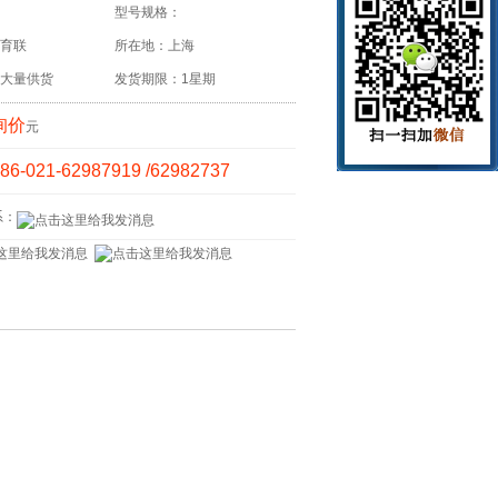
型号规格：
育联
所在地：上海
大量供货
发货期限：1星期
询价
元
86-021-62987919 /62982737
系：