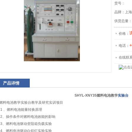
货号：
品牌：上海
供货总量：
价格：
+
电话：
在线联
产品详情
SHYL-XNY35燃料电池教学
实验台
燃料电池教学实验台教学及研究实训项目
 1 、燃料电池能量转换原理
 2、操作条件对燃料电池效能的影响
 3、燃料电池驱动变阻箱负载实验
 4、燃料电池驱动白炽灯实验实验