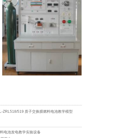
YL-ZRL518/519 质子交换膜燃料电池教学模型
0 燃料电池发电教学实验设备