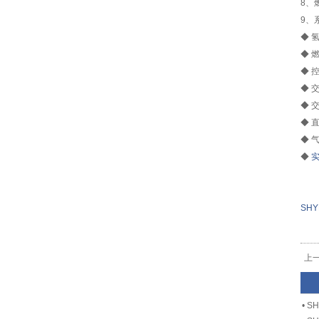
8、
9、
◆ 
◆ 
◆ 
◆ 
◆ 
◆ 
◆ 
◆
SH
上
•
S