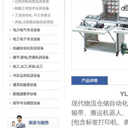
过程控制系统实训装置
船舶工程技术实训设备
工业自动化, PLC实验台
风能,太阳能实验实训系统
电力电气专业设备
电工电子专业设备
机械自动化实训设备
楼宇,家电,空调实训设备
热工,水工,环保,化工
汽车运用实训设备
产品详情
通用实验室设备
Y
新能源教学设备
现代物流仓储自动化
医学专业模型设备
输带、搬运机器人、
[包含标签打印机、