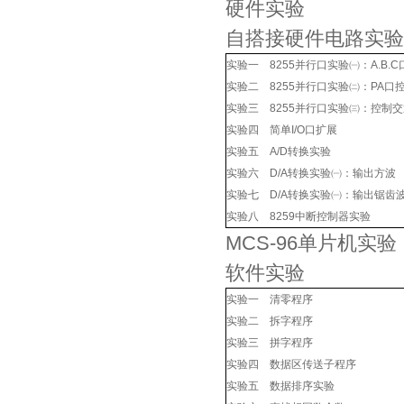
硬件实验
自搭接硬件电路实验
实验一 8255并行口实验㈠：A.B.
实验二 8255并行口实验㈡：PA口
实验三 8255并行口实验㈢：控制
实验四 简单I/O口扩展
实验五 A/D转换实验
实验六 D/A转换实验㈠：输出方波
实验七 D/A转换实验㈠：输出锯齿
实验八 8259中断控制器实验
MCS-96单片机实验
软件实验
实验一 清零程序
实验二 拆字程序
实验三 拼字程序
实验四 数据区传送子程序
实验五 数据排序实验