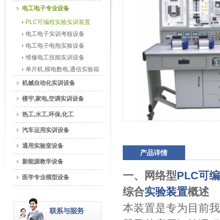
电工电子专业设备
PLC可编程实验实训装置
电工电子实训考核设备
电工电子电拖实验设备
维修电工技能实训设备
单片机,模电数电,通信实验箱
机械自动化实训设备
楼宇,家电,空调实训设备
热工,水工,环保,化工
汽车运用实训设备
通用实验室设备
产品详情
新能源教学设备
一、网络型
PLC可
医学专业模型设备
综合
实验装置
概述
本装置是专为目前我