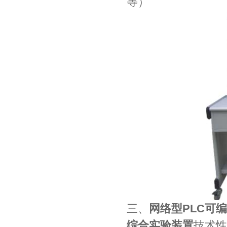
等）
三、
网络型PLC可
综合实验装置
技术性