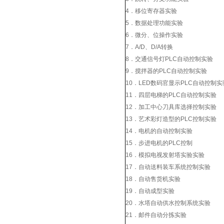
4．移位寄存器实验
5．数据处理功能实验
6．微分、位操作实验
7．A/D、D/A转换
8．交通信号灯PLC自动控制实验
9．搅拌器的PLC自动控制实验
10．LED数码官显示PLC自动控制
11．四层电梯的PLC自动控制实验
12．加工中心刀具库选择控制实验
13．艺术彩灯造型的PLC控制实验
14．电机的自动控制实验
15．步进电机的PLC控制
16．模拟电视发射塔实验实验
17．自动送料装车系统控制实验
18．自动售货机实验
19．自动成型实验
20．水塔自动供水控制系统实验
21．邮件自动分拣实验