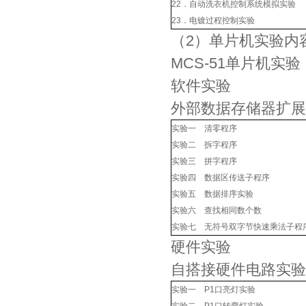
22．自动洗衣机控制系统模拟实验
23．电镀过程控制实验
（2）单片机实验内
MCS-51单片机实验
软件实验
外部数据存储器扩展
实验一 清零程序
实验二 拆字程序
实验三 拼字程序
实验四 数据区传送子程序
实验五 数据排序实验
实验六 查找相同数个数
实验七 无符号双字节快速乘法子程
硬件实验
自搭接硬件电路实验
实验一 P1口亮灯实验