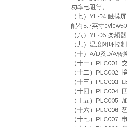
功率电阻等。
（七）YL-04 触摸
配有5.7英寸evie
（八）YL-05 变频
（九）温度闭环控制
（十）A/D及D/A转
（十一）PLC00
（十二）PLC0
（十三）PLC003
（十四）PLC004
（十五）PLC00
（十六）PLC006
（十七）PLC00