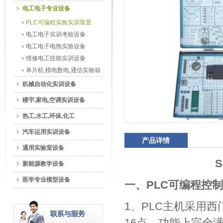
电工电子专业设备
PLC可编程实验实训装置
电工电子实训考核设备
电工电子电拖实验设备
维修电工技能实训设备
单片机,模电数电,通信实验箱
机械自动化实训设备
楼宇,家电,空调实训设备
热工,水工,环保,化工
汽车运用实训设备
产品详情
通用实验室设备
S
新能源教学设备
医学专业模型设备
一、
PLC可编程控
1、PLC主机采用西门
16点，功能上完全