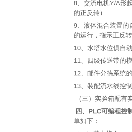
8、交流电机Y/Δ
的正反转）
9、液体混合装置的
的运行，指示正反转
10、水塔水位俱自
11、四级传送带的
12、邮件分拣系统
13、装配流水线控
（三）实验箱配有
四、
PLC可编程控
单如下：