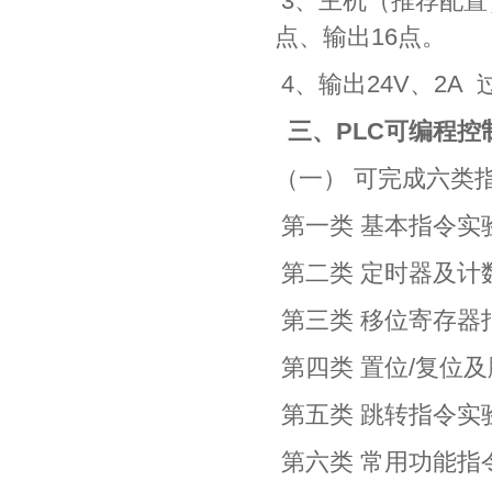
3、主机（推荐配置）：
点、输出16点。
4、输出24V、2A
三、
PLC可编程控
（一） 可完成六类
第一类 基本指令实
第二类 定时器及计
第三类 移位寄存器
第四类 置位/复位
第五类 跳转指令实
第六类 常用功能指