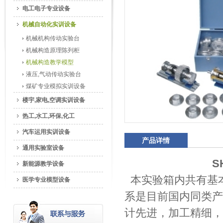
电工电子专业设备
机械自动化实训设备
机械机构传动实验台
机械构造原理陈列柜
机械构造教学模型
液压,气动传动实验台
煤矿专业模拟实训设备
楼宇,家电,空调实训设备
热工,水工,环保,化工
汽车运用实训设备
产品详情
通用实验室设备
S
新能源教学设备
本实验箱内共有基本
医学专业模型设备
系是目前国内同类产
计先进，加工精细，