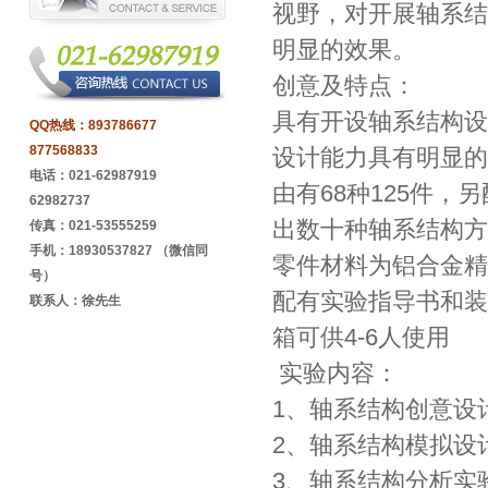
视野，对开展轴系结
明显的效果。
创意及特点：
具有开设轴系结构设
QQ热线：
893786677
877568833
设计能力具有明显的
电话：021-62987919
由有68种125件，
62982737
出数十种轴系结构方
传真：021-53555259
手机：18930537827 （微信同
零件材料为铝合金精
号）
配有实验指导书和装
联系人：徐先生
箱可供4-6人使用
实验内容：
1、轴系结构创意设
2、轴系结构模拟设
3、轴系结构分析实