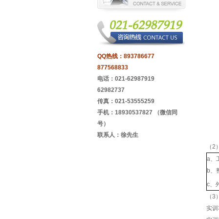
QQ热线：
893786677
877568833
电话：021-62987919
62982737
传真：021-53555259
手机：18930537827 （微信同
号）
联系人：徐先生
（2
a、
b、
c、外
（3
实训