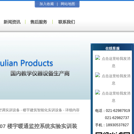
加入收藏
|
网站地图
在线客服
,空调实训设备
-
楼宇建筑智能化实训设备
- 详细内容
电话：021-62987919
021-62982737
手机：18930537827
-107 楼宇暖通监控系统实验实训装