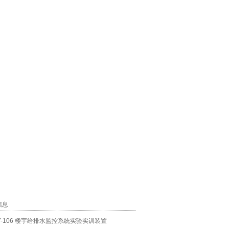
信息
LY-106 楼宇给排水监控系统实验实训装置