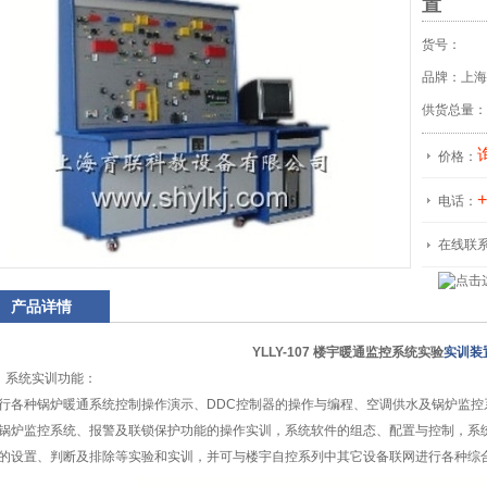
置
货号：
品牌：上海
供货总量：
价格：
+
电话：
在线联
产品详情
YLLY-107 楼宇暖通监控系统实验
实训装
）系统实训功能：
行各种锅炉暖通系统控制操作演示、DDC控制器的操作与编程、空调供水及锅炉监
锅炉监控系统、报警及联锁保护功能的操作实训，系统软件的组态、配置与控制，系
的设置、判断及排除等实验和实训，并可与楼宇自控系列中其它设备联网进行各种综