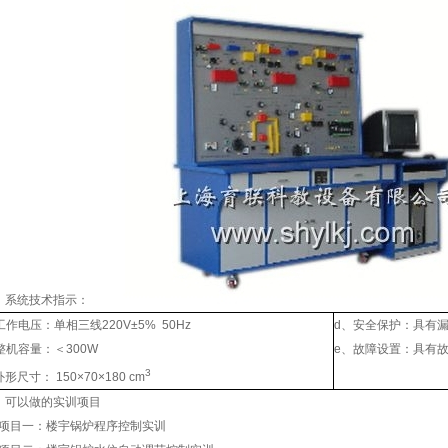
）系统技术指示：
工作电压：单相三线220V±5% 50Hz
d、安全保护：具有
整机容量：＜300W
e、故障设置：具有
3
形尺寸： 150×70×180 cm
）可以做的实训项目
项目一：楼宇锅炉程序控制实训