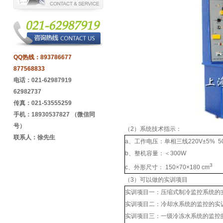
QQ热线：
893786677
877568833
电话：021-62987919
62982737
传真：021-53555259
手机：18930537827 （微信同
号）
（2）系统技术指示：
联系人：徐先生
a、工作电压：单相三线220V±5% 5
b、整机容量：＜300W
3
c、外形尺寸： 150×70×180 cm
（3）可以做的实训项目
实训项目一：压缩式制冷监控系统的
实训项目二：冷却水系统的监控的实
实训项目三：一级冷冻水系统的监控