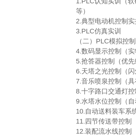
1.PLC认知实训
等）
2.典型电动机控制
3.PLC仿真实训
（二）PLC模拟控
4.数码显示控制（
5.抢答器控制（优
6.天塔之光控制（
7.音乐喷泉控制（
8.十字路口交通灯控
9.水塔水位控制（自
10.自动送料装车系
11.四节传送带控制
12.装配流水线控制