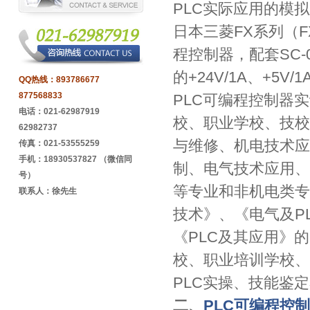
PLC实际应用的模
日本三菱FX系列（FX
程控制器，配套SC
的+24V/1A、+5V
QQ热线：
893786677
877568833
PLC可编程控制器
电话：021-62987919
校、职业学校、技校
62982737
与维修、机电技术应
传真：021-53555259
手机：18930537827 （微信同
制、电气技术应用、
号）
等专业和非机电类专
联系人：徐先生
技术》、《电气及P
《PLC及其应用》
校、职业培训学校、
PLC实操、技能鉴
二、
PLC可编程控