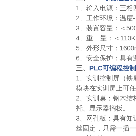
1、输入电源：三相四
2、工作环境：温度-1
3、装置容量：＜500
4、重 量：＜110K
5、外形尺寸：1600m
6、安全保护：具有
三、
PLC可编程控
1、实训控制屏（铁
模块在实训屏上可任
2、实训桌：钢木结
托、显示器搁板。
3、网孔板：具有知
丝固定，只需一插一