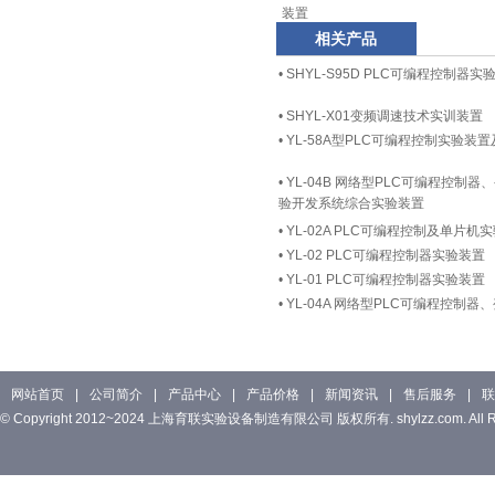
装置
相关产品
•
SHYL-S95D PLC可编程控制器实
•
SHYL-X01变频调速技术实训装置
•
YL-58A型PLC可编程控制实验装
•
YL-04B 网络型PLC可编程控制
验开发系统综合实验装置
•
YL-02A PLC可编程控制及单片
•
YL-02 PLC可编程控制器实验装置
•
YL-01 PLC可编程控制器实验装置
•
YL-04A 网络型PLC可编程控制
网站首页
|
公司简介
|
产品中心
|
产品价格
|
新闻资讯
|
售后服务
|
联
© Copyright 2012~2024 上海育联实验设备制造有限公司 版权所有. shylzz.com. All Rig