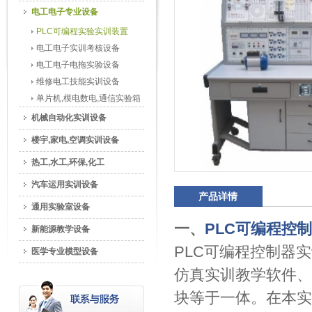
电工电子专业设备
PLC可编程实验实训装置
电工电子实训考核设备
电工电子电拖实验设备
维修电工技能实训设备
单片机,模电数电,通信实验箱
机械自动化实训设备
楼宇,家电,空调实训设备
热工,水工,环保,化工
汽车运用实训设备
产品详情
通用实验室设备
一、
PLC可编程控
新能源教学设备
PLC可编程控制器实
医学专业模型设备
仿真实训教学软件、
块等于一体。在本实