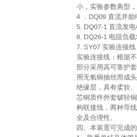
小，实验参数典型，
4 ．DQ09 直流并
5. DQ07-1 直流发
6. DQ26-1 电阻负
7. SY07 实验连接线
实验连接线：根据不
部分采用高可靠护套
用无氧铜抽丝而成头
绝缘层，具有柔软、
芯铜质件外套铍轻铜
构联接线，两种导线
全及合理性。
四、本装置可完成的