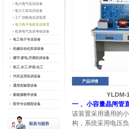
电力电气实训设备
电力工程实训设备
工厂供配电实训装置
电力电子电机实训装置
机床电气实训考核设备
电工电子专业设备
机械自动化实训设备
楼宇,家电,空调实训设备
热工,水工,环保,化工
汽车运用实训设备
产品详情
通用实验室设备
YLD
新能源教学设备
一 、小容量晶闸管
医学专业模型设备
该装置采用通用的小
构，系统采用电压负