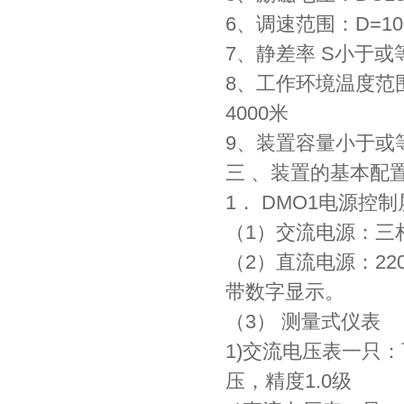
6、调速范围：D=1
7、静差率 S小于或
8、工作环境温度范围
4000米
9、装置容量小于或等于
三 、装置的基本配
1． DMO1电源控制
（1）交流电源：三相
（2）直流电源：22
带数字显示。
（3） 测量式仪表
1)交流电压表一只
压，精度1.0级