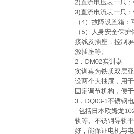
2)直流电压表一只：
3)直流电流表一只：
（4）故障设置箱：
（5）人身安全保护
接线及插座，控制屏
源插座等。
2．DM02实训桌
实训桌为铁质双层亚
设两个大抽屉，用于
固定调节机构，便于
3．DQ03-1不锈
包括日本欧姆龙10
轨等。不锈钢导轨平
好，能保证电机与电