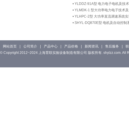
•
YLDDZ-91A型 电力电子电机及技
•
YLMDK-1 型大功率电力电子技
•
YLHPC-2型 大功率直流调速系统
•
SHYL-DQ870E型 电机及自动控
网站首页
|
公司简介
|
产品中心
|
产品价格
|
新闻资讯
|
售后服务
|
联
© Copyright 2012~2024 上海育联实验设备制造有限公司 版权所有. shylzz.com. All Rig