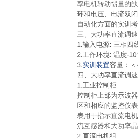
率电机转动惯量的缺
环和电压、电流双闭
自动化方面的实训考
三、大功率直流调速
1.输入电源: 三相四线(
2.工作环境: 温度-
3.
实训装置
容量：＜4
四、大功率直流调速
1.工业控制柜
控制柜上部为示波器
区和相应的监控仪表，
表用于指示直流电机
流互感器和大功率晶
2.直流电机组