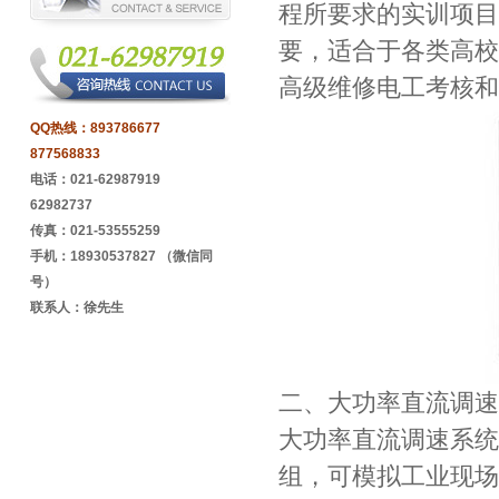
程所要求的实训项目
要，适合于各类高校
高级维修电工考核和
QQ热线：
893786677
877568833
电话：021-62987919
62982737
传真：021-53555259
手机：18930537827 （微信同
号）
联系人：徐先生
二、大功率直流调速
大功率直流调速系统
组，可模拟工业现场