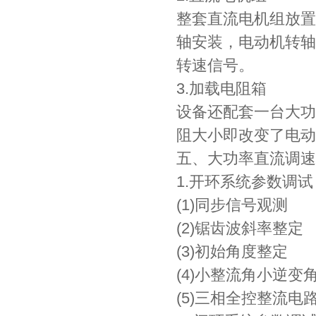
整套直流电机组放置在
轴安装，电动机转轴
转速信号。
3.加载电阻箱
设备还配套一台大功
阻大小即改变了电动
五、大功率直流调速
1.开环系统参数调试
(1)同步信号观测
(2)锯齿波斜率整定
(3)初始角度整定
(4)小整流角小逆变
(5)三相全控整流电