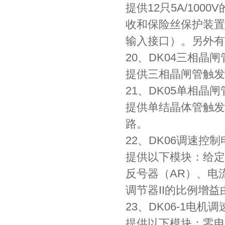
提供12只5A/10
收和保险丝保护装置
输入接口）。另外有
20、DK04三相晶
提供三相晶闸管触发
21、DK05单相晶
提供单结晶体管触发
路。
22、DK06调速控制
提供以下模块：给定
反号器（AR）、电
调节器II的比例增
23、DK06-1电机
提供以下模块：零电