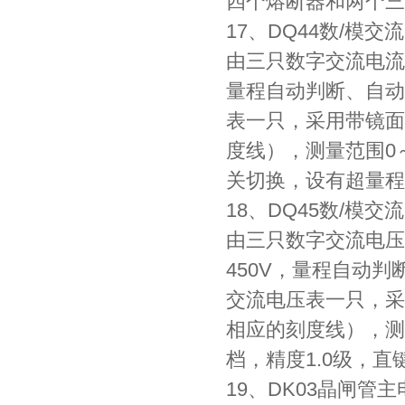
四个熔断器和两个三
17、DQ44数/模
由三只数字交流电流
量程自动判断、自动
表一只，采用带镜面
度线），测量范围0～
关切换，设有超量程
18、DQ45数/模
由三只数字交流电压
450V，量程自动
交流电压表一只，采
相应的刻度线），测量范
档，精度1.0级，
19、DK03晶闸管主