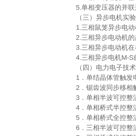
5.单相变压器的并
（三）异步电机实验
1.三相鼠笼异步电
2.三相异步电动机
3.三相异步电动机
4.三相异步电机M-
（四）电力电子技术
1．单结晶体管触发
2．锯齿波同步移相
3．单相半波可控整
4．单相桥式半控整
5．单相桥式全控整
6．三相半波可控整