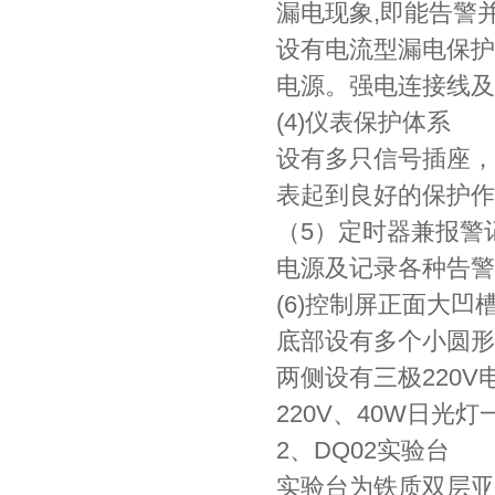
漏电现象,即能告警
设有电流型漏电保护
电源。强电连接线及
(4)仪表保护体系
设有多只信号插座，
表起到良好的保护作
（5）定时器兼报警
电源及记录各种告警
(6)控制屏正面大
底部设有多个小圆形
两侧设有三极220V
220V、40W日光灯
2、DQ02实验台
实验台为铁质双层亚