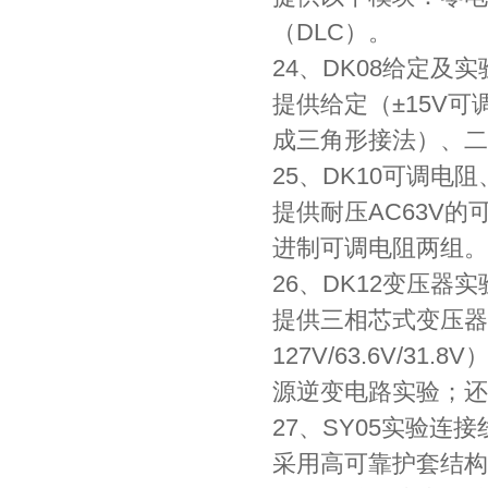
（DLC）。
24、DK08给定及
提供给定（±15V
成三角形接法）、二
25、DK10可调电
提供耐压AC63V的可
进制可调电阻两组。
26、DK12变压器实
提供三相芯式变压器
127V/63.6V/
源逆变电路实验；还
27、SY05实验连
采用高可靠护套结构