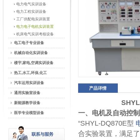
电力电气实训设备
电力工程实训设备
工厂供配电实训装置
电力电子电机实训装置
机床电气实训考核设备
电工电子专业设备
机械自动化实训设备
楼宇,家电,空调实训设备
热工,水工,环保,化工
汽车运用实训设备
产品详情
通用实验室设备
SHY
新能源教学设备
一、电机及自动控制
医学专业模型设备
“SHYL-DQ870E型
合实验装置，满足了