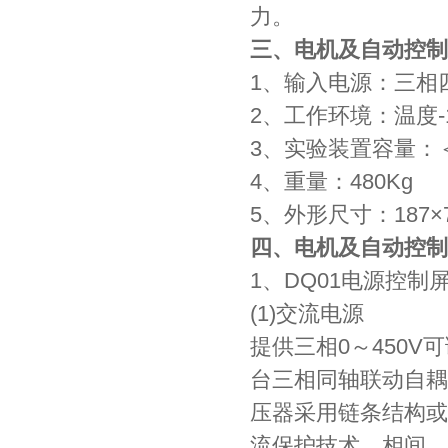
力。
三、电机及自动控制
1、输入电源：三相四线
2、工作环境：温度-1
3、实验装置容量：＜1
4、重量：480Kg
5、外形尺寸：187×7
四、电机及自动控制
1、DQ01电源控制
(1)交流电源
提供三相0～450V
台三相同轴联动自耦调
压器采用链条结构或
流保护技术，相间、