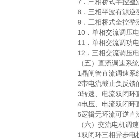
7．三相桥式半控整
8．三相半波有源逆
9．三相桥式全控整
10．单相交流调压
11．单相交流调功
12．三相交流调压
（五）直流调速系统
1晶闸管直流调速系
2带电流截止负反馈
3转速、电流双闭环
4电压、电流双闭环
5逻辑无环流可逆直
（六）交流电机调速
1双闭环三相异步电