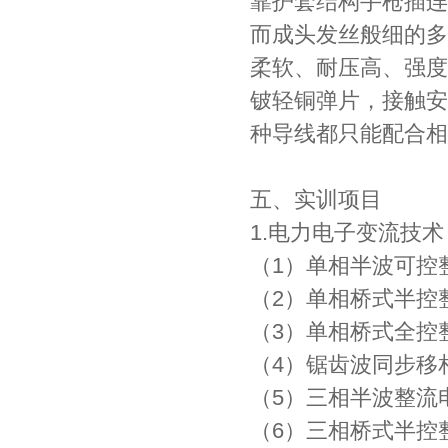
靠护套结构手枪插连
而成头发丝般细的多
柔软、耐压高、强度
铍轻铜弹片，接触安
种导线都只能配合相
五、实训项目
1.电力电子变流技术
（1）单相半波可控
（2）单相桥式半控
（3）单相桥式全控
（4）锯齿波同步移
（5）三相半波整流
（6）三相桥式半控