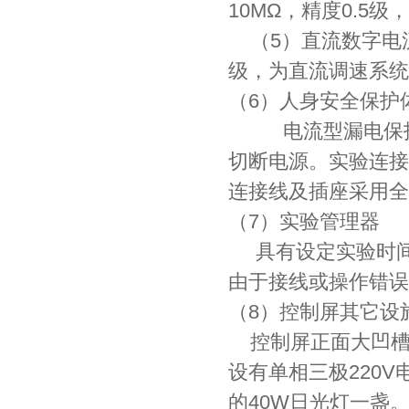
10MΩ，精度0.5
（5）直流数字电流
级，为直流调速系统
（6）人身安全保护
电流型漏电保护装
切断电源。实验连接
连接线及插座采用全
（7）实验管理器
具有设定实验时间
由于接线或操作错误
（8）控制屏其它设
控制屏正面大凹槽
设有单相三极220V
的40W日光灯一盏