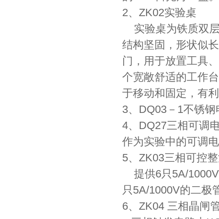
2、ZK02实验桌
实验桌为铁质双层
结构坚固，形状似长
门，用于放置工具、
个宽敞舒适的工作台
于移动和固定，有利
3、DQ03－1不锈
4、DQ27三相可调电阻
作为实验中的可调电
5、ZK03三相可控
提供6只5A/10
只5A/1000V的二极
6、ZK04 三相晶