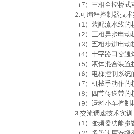
（7）三相全控桥式
2.可编程控制器技
（1）装配流水线的
（2）三相异步电动机
（3）五相步进电动
（4）十字路口交通
（5）液体混合装置
（6）电梯控制系统
（7）机械手动作的
（8）四节传送带的
（9）运料小车控制
3.交流调速技术实训
（1）变频器功能参
（2）多段速度选择