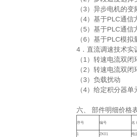
（3）异步电机的变
（4）基于PLC通
（5）基于PLC通
（6）基于PLC模
4．直流调速技术实训
（1）转速电流双闭
（2）转速电流双闭
（3）负载扰动
（4）给定积分器单
六、 部件明细价格
序号
编号
名 
1
ZK01
电