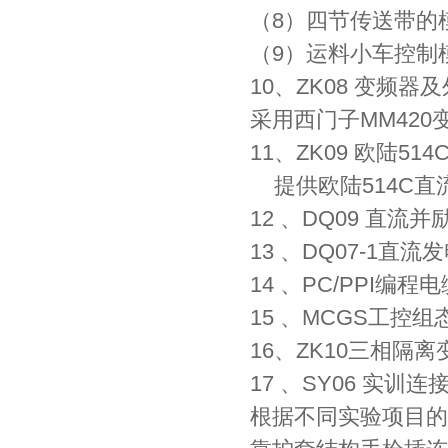
（8）四节传送带的
（9）运料小车控制
10、ZK08 变频
采用西门子MM420
11、ZK09 欧陆5
提供欧陆514C直
12 、DQ09 直流
13 、DQ07-1直流
14 、PC/PPI编程电
15 、MCGS工控组
16、ZK10三相隔离变
17 、SY06 实训
根据不同实验项目的