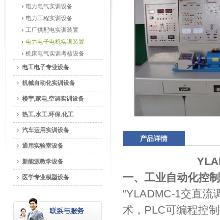
电力电气实训设备
电力工程实训设备
工厂供配电实训装置
电力电子电机实训装置
机床电气实训考核设备
电工电子专业设备
机械自动化实训设备
楼宇,家电,空调实训设备
热工,水工,环保,化工
汽车运用实训设备
产品详情
通用实验室设备
YL
新能源教学设备
一、工业自动化控制
医学专业模型设备
“YLADMC-1交
术，PLC可编程控