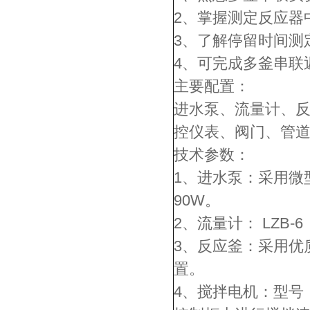
2、掌握测定反应器
3、了解停留时间测
4、可完成多釜串联
主要配置：
进水泵、流量计、
控仪表、阀门、管
技术参数：
1、进水泵：采用微型
90W。
2、流量计： LZB
3、反应釜：采用优质
置。
4、搅拌电机：型号：Y