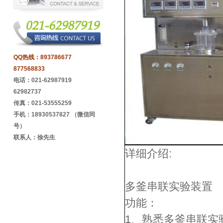
QQ热线：
893786677
877568833
电话：021-62987919
62982737
传真：021-53555259
手机：18930537827 （微信同
号）
联系人：徐先生
详细介绍:
多釜串联实验装置 型
功能：
1、熟悉多釜串联实