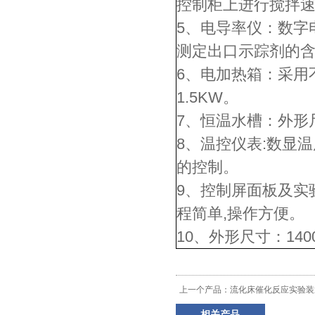
控制柜上进行搅拌
5、电导率仪：数字电
测定出口示踪剂的
6、电加热箱：采用
1.5KW。
7、恒温水槽：外形尺
8、温控仪表:数显
的控制。
9、控制屏面板及实
程简单,操作方便。
10、外形尺寸：1400
上一个产品：
流化床催化反应实验装
相关产品