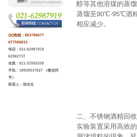
醇等其他溶煤的蒸馏
蒸馏至90℃-95
相应减少。
QQ热线：
893786677
877568833
电话：021-62987919
62982737
传真：021-53555259
手机：18930537827 （微信同
号）
联系人：徐先生
二、不锈钢酒精回收
实验装置采用高效的
屑堵填料的现象，延