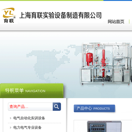
产品中心
PRODUCTS
电气自动化实训设备
电力电气专业设备