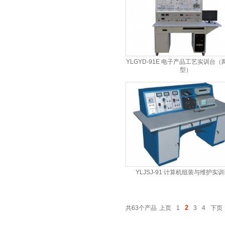
YLGYD-91E 电子产品工艺实训台
型）
YLJSJ-91 计算机组装与维护实
2
共63个产品
上页
1
3
4
下页