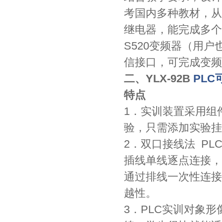
考国内多种教材，从
继电器，能完成多个
S520变频器（用
信接口，可完成变频
二、YLX-92B
PL
特点
1．实训装置采用组
验，只需添加实验挂
2．双口接线法 P
插线单线逐点连接，
通过排线一次性连接
越性。
3．PLC实训对象