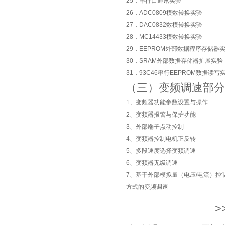
25．串行口通讯实验
26．ADC0809模数转换实验
27．DAC0832数模转换实验
28．MC14433模数转换实验
29．EEPROM外部数据程序存储器
30．SRAM外部数据存储器扩展实验
31．93C46串行EEPROM数据读写
（三）变频调速部分
1、变频器功能参数设置与操作
2、变频器报警与保护功能
3、外部端子点动控制
4、变频器控制电机正反转
5、多段速度选择变频调速
6、变频器无级调速
7、基于外部模拟量（电压/电流）控
方式的变频调速
>