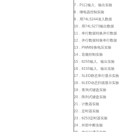
7．P1口输入、输出实验
8．继电器控制实验
9．用74LS244读入数据
10．用74LS273输出数据
11．串行数据转换并行数据
12．并行数据转换串行数据
13．PWM转换电压实验
14．音频控制实验
15．8255输入、输出实验
16．8155输入、输出实验
17．5LED静态串行显示实验
18．6LED动态扫描显示实验
19．查询式键盘实验
20．阵列式键盘实验
21．计数器实验
22．定时器实验
23．8253定时器实验
24．外部中断实验