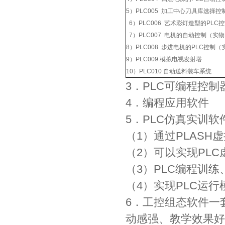
5）PLC005 加工中心刀具库选择
6）PLC006 艺术彩灯造型的PLC
7）PLC007 电机的自动控制（实
8）PLC008 步进电机的PLC控制
9）PLC009 模拟电视发射塔
10）PLC010 自动送料装车系统
3．PLC可编程控制
4．编程应用软件
5．PLC仿真实训软
（1）通过PLASH
（2）可以实现PL
（3）PLC编程训练
（4）实现PLC运
6．工控组态软件一
动感强、教学效果好