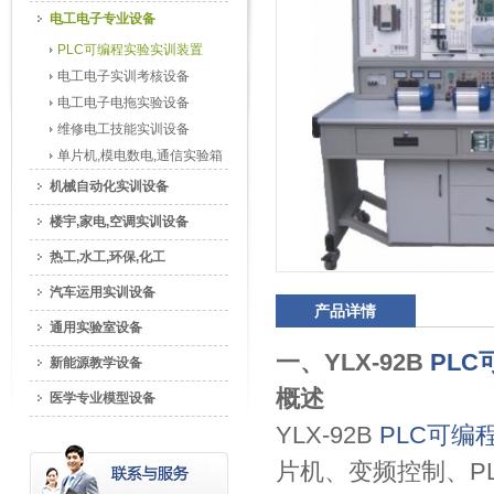
电工电子专业设备
PLC可编程实验实训装置
电工电子实训考核设备
电工电子电拖实验设备
维修电工技能实训设备
单片机,模电数电,通信实验箱
机械自动化实训设备
楼宇,家电,空调实训设备
热工,水工,环保,化工
汽车运用实训设备
产品详情
通用实验室设备
一、YLX-92B
PL
新能源教学设备
概述
医学专业模型设备
YLX-92B
PLC可编
片机、变频控制、P