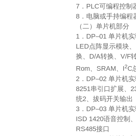
7．PLC可编程控
8．电脑或手持编程
（二）单片机部分
1．DP–­01 单片
LED点阵显示模块、
换、D/A转换、V/F
2
Rom、SRAM、I
C
2．DP–­02 单片
8251串引口扩展
统2、拔码开关输出
3．DP–­03 单片
ISD 1420语音控
RS485接口