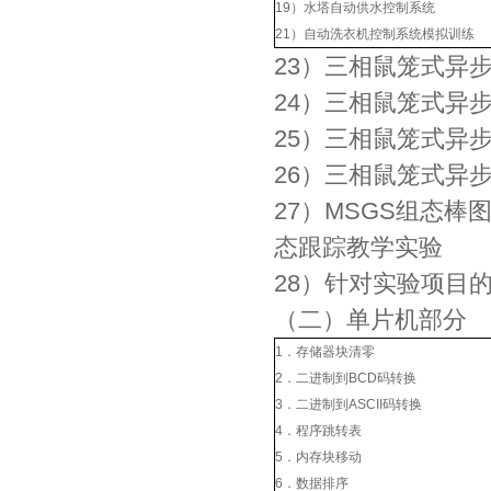
19）水塔自动供水控制系统
21）自动洗衣机控制系统模拟训练
23）三相鼠笼式异
24）三相鼠笼式异
25）三相鼠笼式异
26）三相鼠笼式异步
27）MSGS组态
态跟踪教学实验
28）针对实验项目
（二）单片机部分
1．存储器块清零
2．二进制到BCD码转换
3．二进制到ASCII码转换
4．程序跳转表
5．内存块移动
6．数据排序