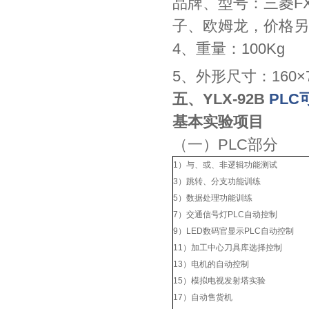
品牌、型号：三菱FX
子、欧姆龙，价格另
4、重量：100Kg
5、外形尺寸：160×7
五、YLX-92B
PL
基本实验项目
（一）PLC部分
1）与、或、非逻辑功能测试
3）跳转、分支功能训练
5）数据处理功能训练
7）交通信号灯PLC自动控制
9）LED数码官显示PLC自动控制
11）加工中心刀具库选择控制
13）电机的自动控制
15）模拟电视发射塔实验
17）自动售货机