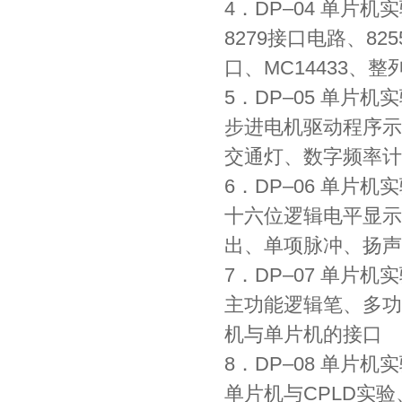
4．DP–­04 单片
8279接口电路、82
口、MC14433、
5．DP–­05 单片
步进电机驱动程序示
交通灯、数字频率计
6．DP–­06 单片
十六位逻辑电平显示
出、单项脉冲、扬声
7．DP–­07 单片
主功能逻辑笔、多功
机与单片机的接口
8．DP–­08 单片
单片机与CPLD实验