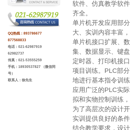
软件、仿真教学软件
齐全。
单片机开发应用部分
大、实训内容丰富，
QQ热线：
893786677
877568833
单片机接口扩展、数
电话：021-62987919
集、数据显示、键盘
62982737
定时器、打印机接口
传真：021-53555259
手机：18930537827 （微信同
项目训练。PLC部
号）
地进行基本指令训练
联系人：徐先生
应用广泛的PLC实
拟和实物控制训练，
为了高层次的设计开
实训提供良好的条件
结合教学要求，设计