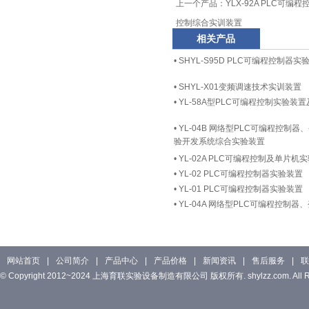
上一个产品：
YLX-92A PLC可
控制综合实训装置
相关产品
•
SHYL-S95D PLC可编程控制器实
•
SHYL-X01变频调速技术实训装置
•
YL-58A型PLC可编程控制实验装
•
YL-04B 网络型PLC可编程控制
验开发系统综合实验装置
•
YL-02A PLC可编程控制及单片
•
YL-02 PLC可编程控制器实验装置
•
YL-01 PLC可编程控制器实验装置
•
YL-04A 网络型PLC可编程控制
网站首页
|
公司简介
|
产品中心
|
产品价格
|
新闻资讯
|
售后服务
|
联
© Copyright 2012~2024 上海育联实验设备制造有限公司 版权所有. shylzz.com. All Rig