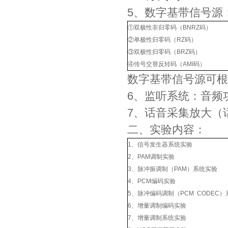
5、数字基带信号源
①双极性非归零码（BNRZ码）
②单极性归零码（RZ码）
③双极性归零码（BRZ码）
④传号交替反转码（AMI码）
数字基带信号源可根
6、监听系统：音频
7、话音采集放大（
二、实验内容：
1、信号发生器系统实验
2、PAM调制实验
3、脉冲振调制（PAM）系统实验
4、PCM编码实验
5、脉冲编码调制（PCM CODEC
6、增量调制编码实验
7、增量调制系统实验