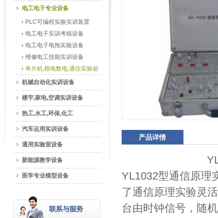
电工电子专业设备
PLC可编程实验实训装置
电工电子实训考核设备
电工电子电拖实验设备
维修电工技能实训设备
单片机,模电数电,通信实验箱
机械自动化实训设备
楼宇,家电,空调实训设备
热工,水工,环保,化工
汽车运用实训设备
产品详情
通用实验室设备
Y
新能源教学设备
YL1032型通信
医学专业模型设备
了通信原理实验灵活
台由时钟信号，随机