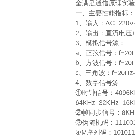
全满足通信原理实验
一、主要性能指标：
1、输入：AC 220V
2、输出：直流电压±5V
3、模拟信号源：
a、正弦信号：f=20H
b、方波信号：f=20Hz
c、三角波：f=20Hz-
4、数字信号源
①时钟信号：4096KHz 
64KHz 32KHz 16
②帧同步信号：8KH
③伪随机码：1110
④M序列码：1010111