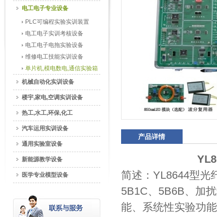
电工电子专业设备
PLC可编程实验实训装置
电工电子实训考核设备
电工电子电拖实验设备
维修电工技能实训设备
单片机,模电数电,通信实验箱
机械自动化实训设备
楼宇,家电,空调实训设备
热工,水工,环保,化工
汽车运用实训设备
产品详情
通用实验室设备
YL
新能源教学设备
简述：YL8644型
医学专业模型设备
5B1C、5B6B
能、系统性实验功能