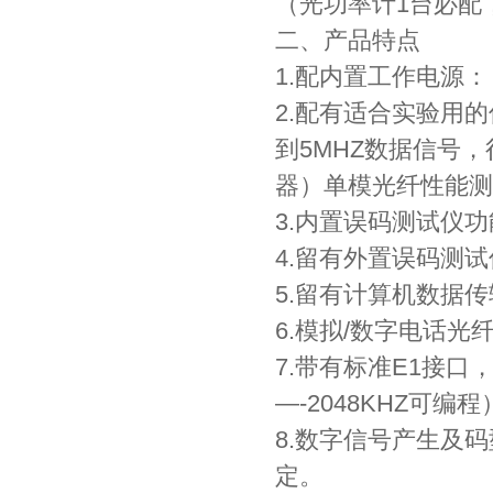
（光功率计1台必配
二、产品特点
1.配内置工作电源：＋
2.配有适合实验用
到5MHZ数据信号，
器）单模光纤性能测
3.内置误码测试仪
4.留有外置误码测
5.留有计算机数据
6.模拟/数字电话
7.带有标准E1接口
—-2048KHZ可编程
8.数字信号产生及
定。