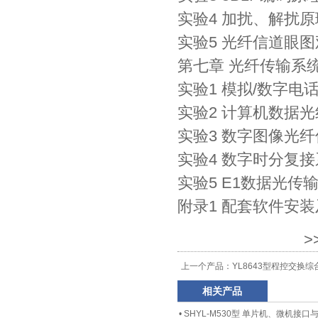
实验4 加扰、解扰
实验5 光纤信道眼
第七章 光纤传输系
实验1 模拟/数字电
实验2 计算机数据
实验3 数字图像光
实验4 数字时分复
实验5 E1数据光传
附录1 配套软件安
>
上一个产品：
YL8643型程控交换
相关产品
•
SHYL-M530型 单片机、微机接