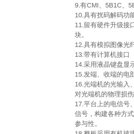
9.有CMI、5B1C、
10.具有扰码解码功
11.留有硬件升级接
块。
12.具有模拟图像
13.带有计算机接口（
14.采用液晶键盘
15.发端、收端的
16.光端机的光输
对光端机的物理损伤
17.平台上的电信
信号，构建各种方式
参与性。
18.整板采用有机