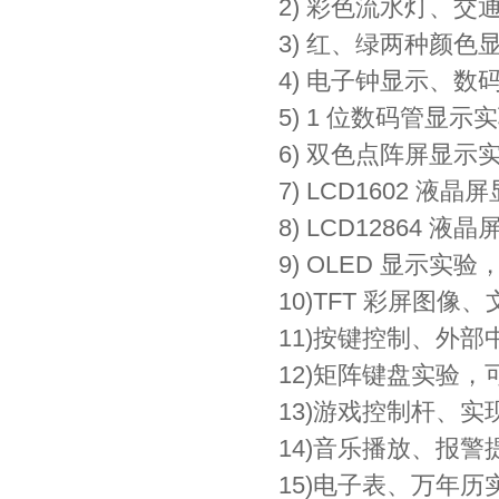
2) 彩色流水灯、交
3) 红、绿两种颜色
4) 电子钟显示、数
5) 1 位数码管显示
6) 双色点阵屏显
7) LCD1602
8) LCD12864
9) OLED 显示
10)TFT 彩屏图
11)按键控制、外
12)矩阵键盘实验
13)游戏控制杆、
14)音乐播放、报
15)电子表、万年历