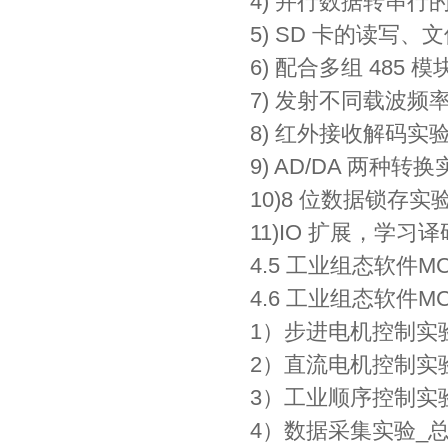
4) 并行数据转串行
5) SD 卡的读写
6) 配合多组 485
7) 发射不同载波
8) 红外接收解码实
9) AD/DA 两种转
10)8 位数据锁存
11)IO 扩展，学习
4.5 工业组态软件M
4.6 工业组态软件
1）步进电机控制实
2）直流电机控制实
3）工业顺序控制实
4）数据采集实验_