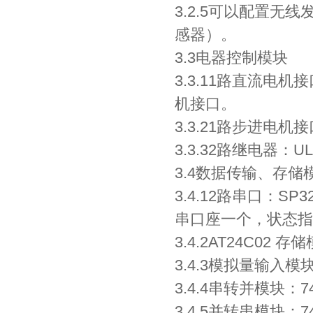
3.2.5可以配置无
感器）。
3.3电器控制模块
3.3.11路直流电
机接口。
3.3.21路步进电
3.3.32路继电器：
3.4数据传输、存储
3.4.12路串口：SP
串口座一个，状态指
3.4.2AT24C02 
3.4.3模拟量输入模
3.4.4串转并模块：7
3.4.5并转串模块：7