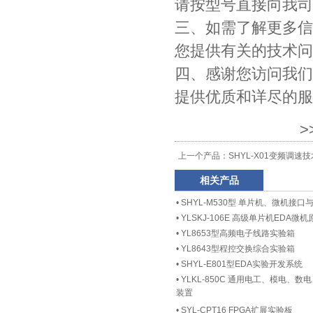
请按型号直接向我司
三、如需了解更多信息
您提供有关的技术问
四、感谢您访问我们
提供优质和详尽的服
>
上一个产品：
SHYL-X01变频调速
相关产品
•
SHYL-M530型 单片机、微机接
•
YLSKJ-106E 高级单片机EDA
•
YL8653型高频电子线路实验箱
•
YL8643型程控交换综合实验箱
•
SHYL-E801型EDA实验开发系统
•
YLKL-850C 通用电工、模电、
装置
•
SYL-CPT16 FPGA扩展实验板