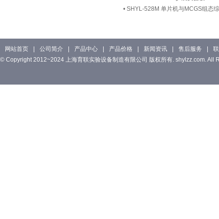
•
SHYL-528M 单片机与MCGS组
网站首页
|
公司简介
|
产品中心
|
产品价格
|
新闻资讯
|
售后服务
|
联
© Copyright 2012~2024 上海育联实验设备制造有限公司 版权所有. shylzz.com. All Rig