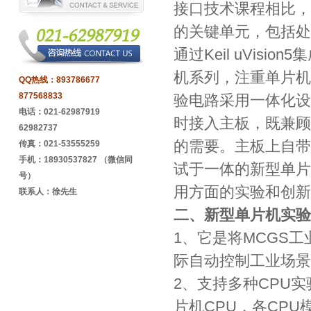
接口技术课程相比，
的关键单元，包括处
通过Keil uVisi
机系列，注重单片机
QQ热线：
893786677
877568833
验电路采用一体化设
电话：021-62987919
时接入主板，既兼顾
62982737
的需要。主板上自带
传真：021-53555259
手机：18930537827 （微信同
试于一体的新型单片
号）
用方面的实验和创新
联系人：徐先生
二、新型单片机实验
1、它是将MCGS
际自动控制工业场景
2、支持多种CPU实验
片机CPU，各CPU