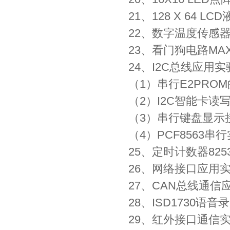
21、128 X 64 
22、数字温度传感器
23、看门狗电路MAX
24、I2C总线应用实
（1）串行E2PRO
（2）I2C智能卡读
（3）串行键盘显示接
（4）PCF8563
25、定时计数器82
26、网络接口应用
27、CAN总线通信
28、ISD1730语音
29、红外接口通信