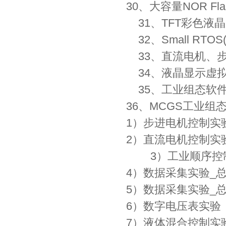
30、大容量NOR F
31、TFT彩色液
32、Small RTOS(5
33、直流电机、
34、液晶显示虚
35、工业组态软
36、MCGS工业
1）步进电机控制实
2）直流电机控制实
3）工业顺序控制
4）数据采集实验_
5）数据采集实验_
6）数字电压表实验
7）液体混合控制实