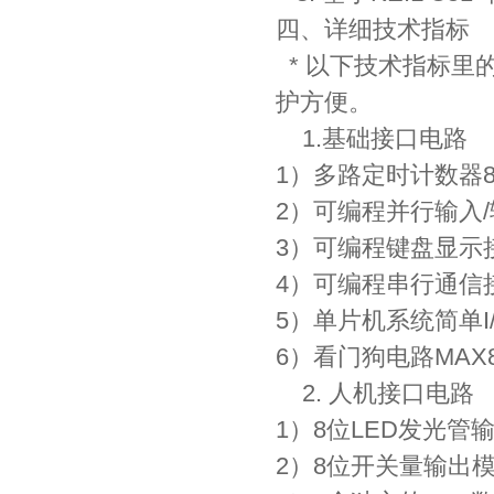
四、详细技术指标
* 以下技术指标里
护方便。
1.基础接口电路
1）多路定时计数器8
2）可编程并行输入/
3）可编程键盘显示接
4）可编程串行通信接
5）单片机系统简单I/O
6）看门狗电路MAX8
2. 人机接口电路
1）8位LED发光管
2）8位开关量输出