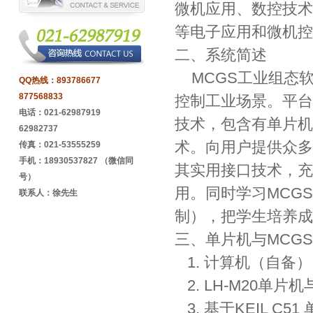
微机应用、数控技术
等电子应用和微机控
二、系统简述
MCGS工业组态
QQ热线：
893786677
877568833
控制工业场景。平台
电话：021-62987919
技术，包含有单片机
62982737
术。向用户提供众多
传真：021-53555259
手机：18930537827 （微信同
其实用接口技术，充
号）
用。同时学习MCG
联系人：徐先生
制），把学生培养成
三、单片机与MCG
1. 计算机（自备）
2. LH-M20单
3. 基于KEIL C