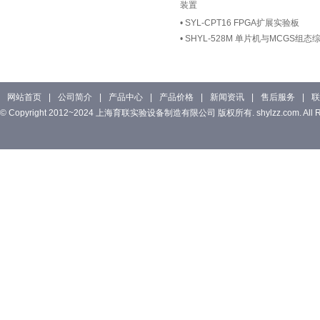
装置
•
SYL-CPT16 FPGA扩展实验板
•
SHYL-528M 单片机与MCGS组
网站首页
|
公司简介
|
产品中心
|
产品价格
|
新闻资讯
|
售后服务
|
联
© Copyright 2012~2024 上海育联实验设备制造有限公司 版权所有. shylzz.com. All Rig