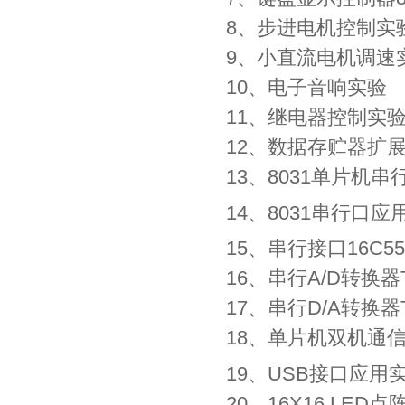
8、步进电机控制实
9、小直流电机调速
10、电子音响实验
11、继电器控制实
12、数据存贮器扩
13、8031单片机
14、8031串行口应
15、串行接口16C5
16、串行A/D转换器
17、串行D/A转换器T
18、单片机双机通信
19、USB接口应用
20、16X16 LED