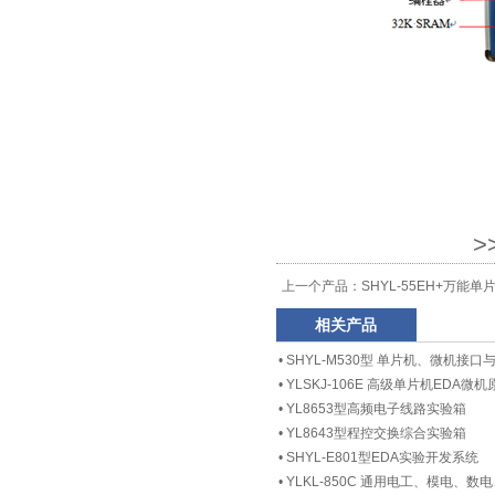
>
上一个产品：
SHYL-55EH+万能
相关产品
•
SHYL-M530型 单片机、微机接
•
YLSKJ-106E 高级单片机EDA
•
YL8653型高频电子线路实验箱
•
YL8643型程控交换综合实验箱
•
SHYL-E801型EDA实验开发系统
•
YLKL-850C 通用电工、模电、