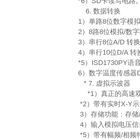
*6）SD卡读写电路
6. 数据转换
1）单路8位数字模拟
2）8路8位模拟/数字
3）串行8位A/D 转
4）串行10位D/A 
*5）ISD1730
6）数字温度传感器D
* 7. 虚拟示波器
*1）真正的高速
*2）带有实时X-
3）存储功能：存储
4）输入模拟电压信
*5）带有幅频/相