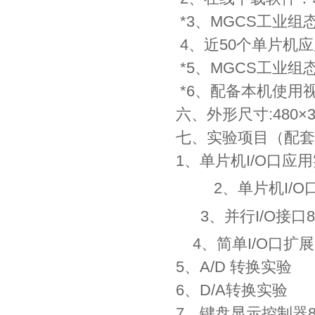
*3、MGCS工业组
4、近50个单片机
*5、MGCS工业
*6、配备本机使用
六、外形尺寸:480×3
七、实验项目（配套
1、单片机I/O口应
2、单片机I/O口
3、并行I/O接口8
4、简单I/O口扩展
5、A/D 转换实验
6、D/A转换实验
7、键盘显示控制器8