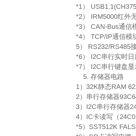
*1） USB1.1(CH
*2） IRM5000红
*3） CAN-Bus通
*4） TCP/IP通
5） RS232/RS
*6） I2C串行实时日
*7） I2C串行键盘显
5. 存储器电路
1）32K静态RAM 62
2）串行存储器93C
3）I2C串行存储器2
4）IC卡读写（24C
*5）SST512K F