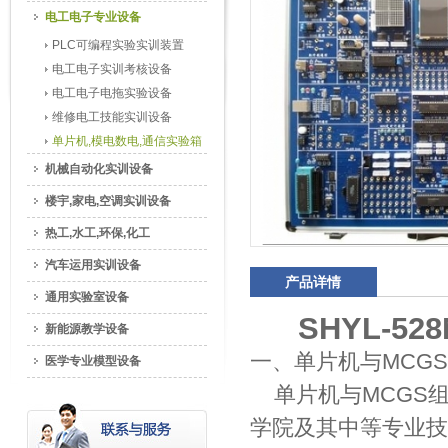
电工电子专业设备
PLC可编程实验实训装置
电工电子实训考核设备
电工电子电拖实验设备
维修电工技能实训设备
单片机,模电数电,通信实验箱
机械自动化实训设备
楼宇,家电,空调实训设备
热工,水工,环保,化工
汽车运用实训设备
产品详情
通用实验室设备
SHYL-5
新能源教学设备
一、单片机与MCG
医学专业模型设备
单片机与MCGS
学院及其中等专业技