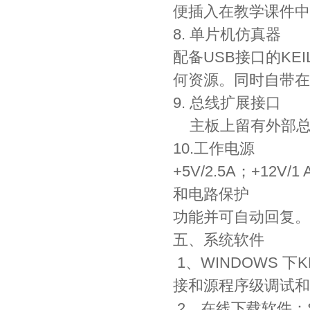
便插入在教学课件中
8. 单片机仿真器
配备USB接口的KE
何资源。同时自带在线
9. 总线扩展接口
主板上留有外部总
10.工作电源
+5V/2.5A；+12V
和电路保护
功能并可自动回复。
五、系统软件
1、WINDOWS 下
接和源程序级调试和
2、在线下载软件：ST