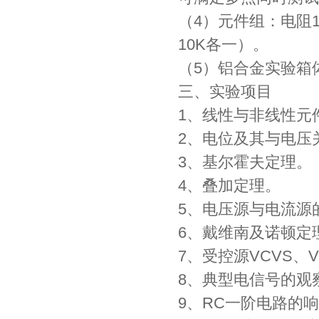
（4）元件组：电阻1
10K各一）。
（5）铝合金实验箱
三、实验项目
1、线性与非线性元
2、电位及其与电压
3、基尔霍夫定理。
4、叠加定理。
5、电压源与电流源
6、戴维南及诺顿定
7、受控源VCVS、
8、典型电信号的观
9、RC一阶电路的