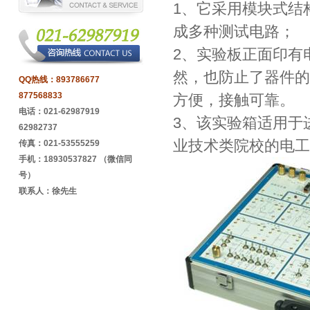
1、它采用模块式结
成多种测试电路；
2、实验板正面印有
然，也防止了器件的
QQ热线：
893786677
877568833
方便，接触可靠。
电话：021-62987919
3、该实验箱适用于
62982737
业技术类院校的电工
传真：021-53555259
手机：18930537827 （微信同
号）
联系人：徐先生