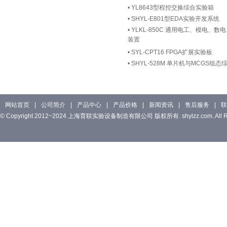
•
YL8643型程控交换综合实验箱
•
SHYL-E801型EDA实验开发系统
•
YLKL-850C 通用电工、模电、
装置
•
SYL-CPT16 FPGA扩展实验板
•
SHYL-528M 单片机与MCGS组
网站首页
|
公司简介
|
产品中心
|
产品价格
|
新闻资讯
|
售后服务
|
联
© Copyright 2012~2024 上海育联实验设备制造有限公司 版权所有. shylzz.com. All Rig