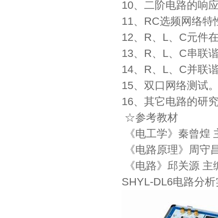
10、二阶电路的响
11、RC选频网络特
12、R、L、C元
13、R、L、C串联
14、R、L、C并联
15、双口网络测试
16、其它电路的研
☆参考教材
《电工学》秦曾煌 
《电路原理》周守昌
《电路》邱关源 主
SHYL-DL6电路分