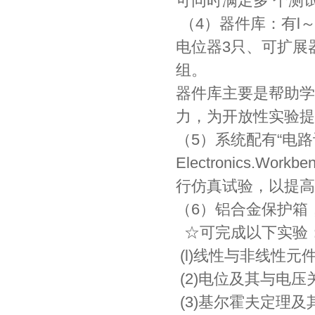
可同时满足多 个测
（4）器件库：有l～
电位器3只、可扩展器
组。
器件库主要是帮助学
力，为开放性实验提
（5）系统配有“电
Electronics.Wo
行仿真试验，以提高
（6）铝合金保护箱
☆可完成以下实验
(l)线性与非线性
(2)电位及其与电
(3)基尔霍夫定理