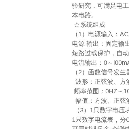
验研究，可满足电工
本电路。
☆系统组成
（1）电源输入：AC22
电源 输出：固定输出±l2
短路过载保护，自动
电流输出：0～l00mA
（2）函数信号发生
波形：正弦波、方
频率范围：0HZ～1
幅值：方波、正弦波
（3）1只数字电压表
1只数字电流表，分0