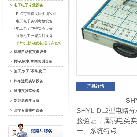
电工电子专业设备
PLC可编程实验实训装置
电工电子实训考核设备
电工电子电拖实验设备
维修电工技能实训设备
单片机,模电数电,通信实验箱
机械自动化实训设备
楼宇,家电,空调实训设备
热工,水工,环保,化工
汽车运用实训设备
产品详情
通用实验室设备
SH
新能源教学设备
SHYL-DL2型
医学专业模型设备
验验证，属弱电类实
一、系统特点