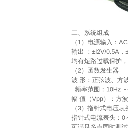
二、系统组成
（1）电源输入：AC22
输出 ：±l2V/0.5A
均有短路过载保护，
（2）函数发生器
波 形：正弦波、方
频率范围：10Hz ～
幅 值（Vpp）：方
（3）指针式电压表头
指针式电流表头：0～
可满足多点同时测试