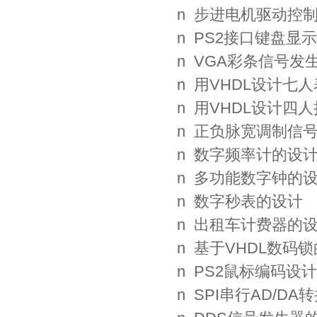
n 步进电机驱动控
n PS2接口键盘显
n VGA彩条信号发
n 用VHDL设计七
n 用VHDL设计四
n 正负脉宽调制信
n 数字频率计的设
n 多功能数字钟的
n 数字秒表的设计
n 出租车计费器的
n 基于VHDL数码
n PS2鼠标编码设计
n SPI串行AD/D