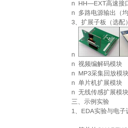
n HH—EXT高速
n 多路电源输出（
3、扩展子板（选配
n
n 视频编解码模块
n MP3采集回放模
n 单片机扩展模块
n 无线传感扩展模
三、示例实验
1、EDA实验与电