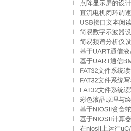
l 点阵显示屏的设
l 直流电机闭环调
l USB接口文本阅
l 简易数字示波器
l 简易频谱分析仪
l 基于UART通信
l 基于UART通信
l FAT32文件系统
l FAT32文件系统
l FAT32文件系
l 彩色液晶原理与
l 基于NIOSII贪
l 基于NIOSII计
l 在niosII上运行u