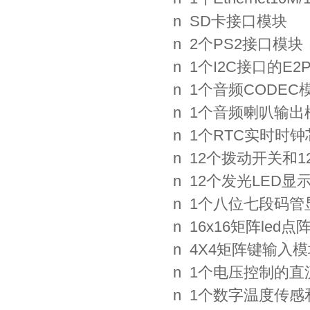
n SD卡接口模块
n 2个PS2接口模
n 1个I2C接口的E2
n 1个音频CODE
n 1个音频喇叭输出
n 1个RTC实时
n 12个拨动开关和
n 12个发光LED显
n 1个八位七段码
n 16x16矩阵led
n 4X4矩阵键输入
n 1个电压控制的
n 1个数字温度传