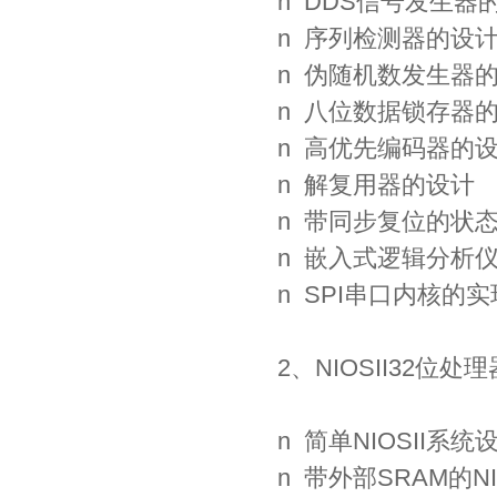
n DDS信号发生器
n 序列检测器的设
n 伪随机数发生器
n 八位数据锁存器
n 高优先编码器的
n 解复用器的设计
n 带同步复位的状
n 嵌入式逻辑分析
n SPI串口内核的实
2、NIOSII32位
n 简单NIOSII系统
n 带外部SRAM的NI