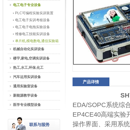
电工电子专业设备
PLC可编程实验实训装置
电工电子实训考核设备
电工电子电拖实验设备
维修电工技能实训设备
单片机,模电数电,通信实验箱
机械自动化实训设备
楼宇,家电,空调实训设备
热工,水工,环保,化工
汽车运用实训设备
产品详情
通用实验室设备
SH
新能源教学设备
EDA/SOPC系统综合
医学专业模型设备
EP4CE40高端实
操作界面、采用系统