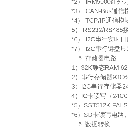
*2） IRM5000红
*3） CAN-Bus通
*4） TCP/IP通
5） RS232/RS
*6） I2C串行实时日
*7） I2C串行键盘显
5. 存储器电路
1）32K静态RAM 62
2）串行存储器93C
3）I2C串行存储器2
4）IC卡读写（24C
*5）SST512K F
*6）SD卡读写电路
6. 数据转换