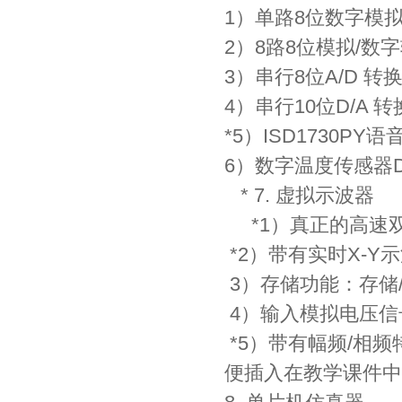
1）单路8位数字模拟
2）8路8位模拟/数字
3）串行8位A/D 转
4）串行10位D/A 
*5）ISD1730
6）数字温度传感器D
* 7. 虚拟示波器
*1）真正的高速
*2）带有实时X-
3）存储功能：存储
4）输入模拟电压信
*5）带有幅频/相
便插入在教学课件中