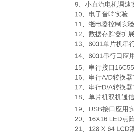
9、小直流电机调速
10、电子音响实验
11、继电器控制实
12、数据存贮器扩
13、8031单片机
14、8031串行口应
15、串行接口16C5
16、串行A/D转换器
17、串行D/A转换器T
18、单片机双机通信
19、USB接口应用
20、16X16 LED
21、128 X 64 