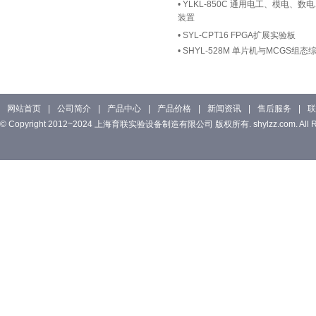
•
YLKL-850C 通用电工、模电、
装置
•
SYL-CPT16 FPGA扩展实验板
•
SHYL-528M 单片机与MCGS组
网站首页
|
公司简介
|
产品中心
|
产品价格
|
新闻资讯
|
售后服务
|
联
© Copyright 2012~2024 上海育联实验设备制造有限公司 版权所有. shylzz.com. All Rig