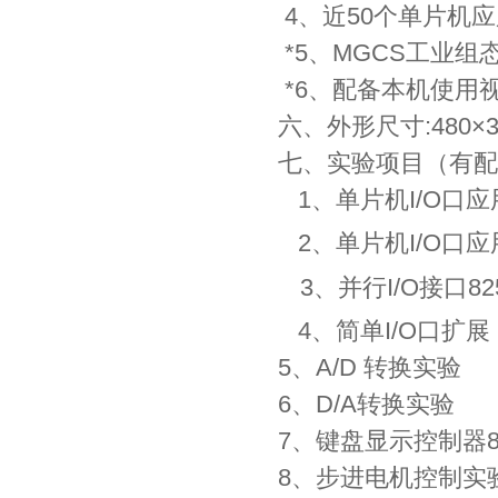
4、近50个单片机
*5、MGCS工业
*6、配备本机使用
六、外形尺寸:480×3
七、实验项目（有配
1、单片机I/O口应
2、单片机I/O口应
3、并行I/O接口8
4、简单I/O口扩展
5、A/D 转换实验
6、D/A转换实验
7、键盘显示控制器8
8、步进电机控制实