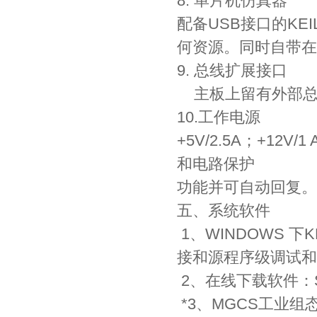
8. 单片机仿真器
配备USB接口的KE
何资源。同时自带在线
9. 总线扩展接口
主板上留有外部总
10.工作电源
+5V/2.5A；+12V
和电路保护
功能并可自动回复。
五、系统软件
1、WINDOWS 下
接和源程序级调试和
2、在线下载软件：ST
*3、MGCS工业组