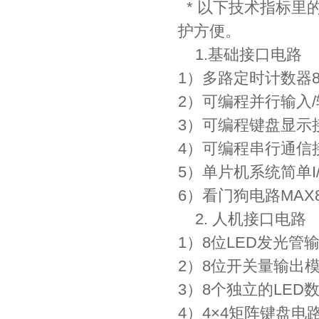
* 以下技术指标里
护方便。
1.基础接口电路
1）多路定时计数器8
2）可编程并行输入/
3）可编程键盘显示接
4）可编程串行通信接
5）单片机系统简单I/O
6）看门狗电路MAX8
2. 人机接口电路
1）8位LED发光管
2）8位开关量输出
3）8个独立的LED
4）4×4矩阵键盘电