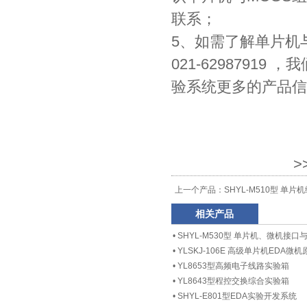
联系；
5、如需了解单片机
021-629879
验系统更多的产品信
>
上一个产品：
SHYL-M510型 单
相关产品
•
SHYL-M530型 单片机、微机接
•
YLSKJ-106E 高级单片机EDA
•
YL8653型高频电子线路实验箱
•
YL8643型程控交换综合实验箱
•
SHYL-E801型EDA实验开发系统