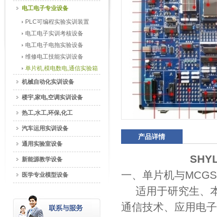
电工电子专业设备
PLC可编程实验实训装置
电工电子实训考核设备
电工电子电拖实验设备
维修电工技能实训设备
单片机,模电数电,通信实验箱
机械自动化实训设备
楼宇,家电,空调实训设备
热工,水工,环保,化工
汽车运用实训设备
产品详情
通用实验室设备
SHY
新能源教学设备
一、单片机与MCG
医学专业模型设备
适用于研究生、本
通信技术、应用电子