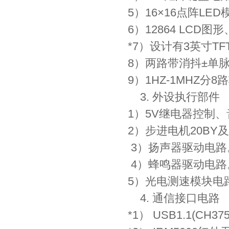
5）16×16点阵LE
6）12864 LCD
*7）设计有3英寸T
8）两路带消抖±单
9）1HZ-1MHZ分
3. 外设执行部件
1）5V继电器控制
2）步进电机20B
3）扬声器驱动电路
4）蜂鸣器驱动电路
5）光电测速模块电
4. 通信接口电路
*1） USB1.1(CH