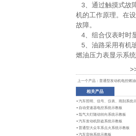
3、通过触摸式故
机的工作原理。在设
故障。
4、组合仪表时时
5、油路采用有机
燃油压力表显示系统
>
上一个产品：
普通型发动机电控燃油
相关产品
•
汽车照明、信号、仪表、雨刮系统
•
自动变速器电控系统示教板
•
氙气大灯随动转向系统示教板
•
汽车发动机防盗系统示教板
•
普通型大众车系点火系统示教板
•
汽车音响系统示教板