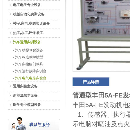
电工电子专业设备
机械自动化实训设备
楼宇,家电,空调实训设备
热工,水工,环保,化工
汽车运用实训设备
汽车模拟驾驶设备
汽车构造教学模型
汽车实物解剖教具
汽车运行故障实训台
汽车电气电路实验台
产品详情
通用实验室设备
普通型丰田5A-FE
新能源教学设备
丰田5A-FE发动机
医学专业模型设备
1、传感器、执行
示电脑对喷油及点火