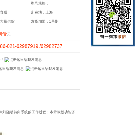
型号规格：
育联
所在地：上海
大量供货
发货期限：1星期
询价
元
86-021-62987919 /62982737
系：
大灯随动转向系统的工作过程；本示教板功能齐