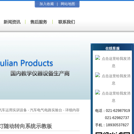
加入收藏
|
网站地图
在线客服
汽车运用实训设备
-
汽车电气电路实验台
- 详细内容
电话：021-62987919
021-62982737
手机：18930537827
灯随动转向系统示教板