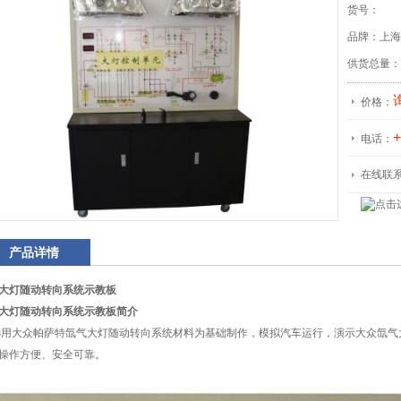
货号：
品牌：上海
供货总量：
价格：
+
电话：
在线联
产品详情
大灯随动转向系统示教板
大灯随动转向系统示教板简介
大众帕萨特氙气大灯随动转向系统材料为基础制作，模拟汽车运行，演示大众氙气
操作方便、安全可靠。