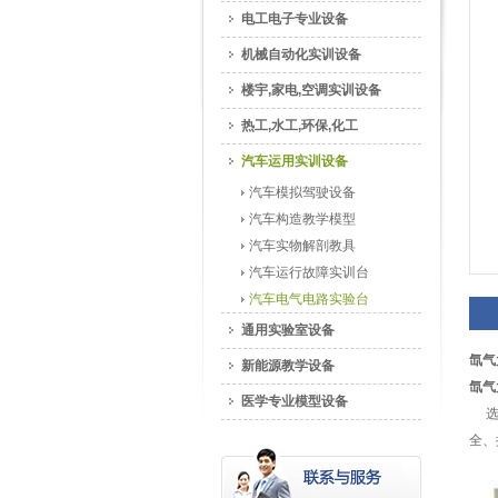
电工电子专业设备
机械自动化实训设备
楼宇,家电,空调实训设备
热工,水工,环保,化工
汽车运用实训设备
汽车模拟驾驶设备
汽车构造教学模型
汽车实物解剖教具
汽车运行故障实训台
汽车电气电路实验台
通用实验室设备
氙气
新能源教学设备
氙气
医学专业模型设备
选用
全、