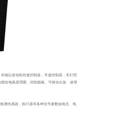
并辅以发动机转速控制器，车速控制器，车灯照
彩色喷绘电路原理图、控制面板、可移动台架、使用
表检测传感器，执行器等各种信号参数如电压、电