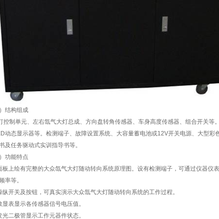
）结构组成
控制单元、左右氙气大灯总成、方向盘转角传感器、车身高度传感器、组合开关等。
ED动态显示器等。检测端子、故障设置系统、大容量蓄电池或12V开关电源、大型
书及任务驱动式实训指导书等。
）功能特点
面板上绘有完整的大众氙气大灯随动转向系统原理图。设有检测端子，可通过仪器仪
频率等。
操纵开关及按钮，可真实演示大众氙气大灯随动转向系统的工作过程。
数显表显示各传感器信号电压值。
发光二极管显示工作元器件状态。