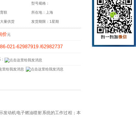
型号规格：
育联
所在地：上海
大量供货
发货期限：1星期
询价
元
86-021-62987919 /62982737
系：
示发动机电子燃油喷射系统的工作过程；本