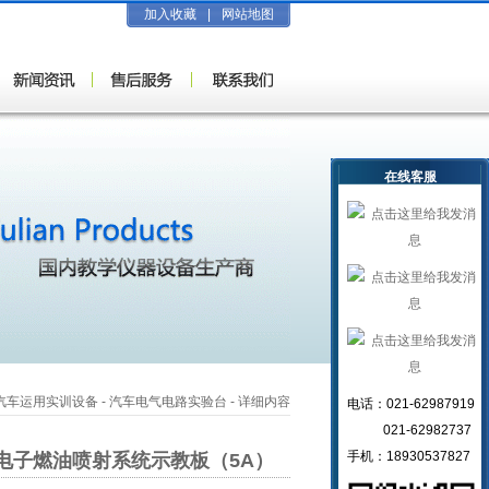
加入收藏
|
网站地图
在线客服
汽车运用实训设备
-
汽车电气电路实验台
- 详细内容
电话：021-62987919
021-62982737
手机：18930537827
电子燃油喷射系统示教板（5A）