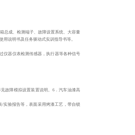
箱总成、检测端子、故障设置系统、大容量
使用说明书及任务驱动式实训指导书等。
过仪器仪表检测传感器，执行器等各种信号
详见故障模拟设置装置说明。
6
．汽车油漆高
表
/
实验报告等，表面采用烤漆工艺，带自锁