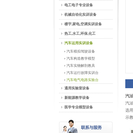
电工电子专业设备
机械自动化实训设备
楼宇,家电,空调实训设备
热工,水工,环保,化工
汽车运用实训设备
汽车模拟驾驶设备
汽车构造教学模型
汽车实物解剖教具
汽车运行故障实训台
汽车电气电路实验台
通用实验室设备
汽
新能源教学设备
汽
医学专业模型设备
选
示