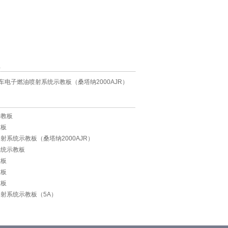
息
车电子燃油喷射系统示教板（桑塔纳2000AJR）
示教板
教板
射系统示教板（桑塔纳2000AJR）
系统示教板
教板
教板
教板
射系统示教板（5A）