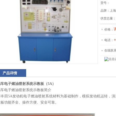
货号：
品牌：上海
供货总量：
价格：
+
电话：
在线联
产品详情
油车电子燃油喷射系统示教板（
5A
）
油车电子燃油喷射系统示教板简介
用丰田
5A
发动机电子燃油喷射系统材料为基础制作，模拟发动机运转，演
教板功能齐全、操作方便、安全可靠。