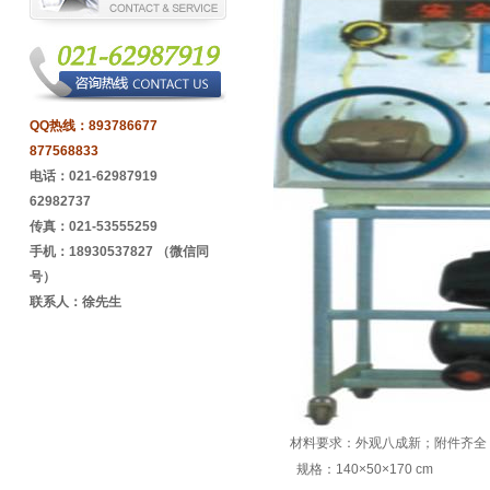
QQ热线：
893786677
877568833
电话：021-62987919
62982737
传真：021-53555259
手机：18930537827 （微信同
号）
联系人：徐先生
材料要求：外观八成新；附件齐全；
规格：140×50×170 cm