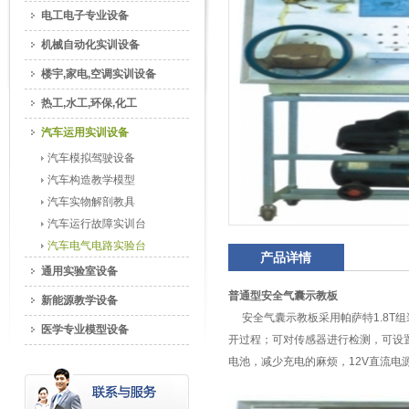
电工电子专业设备
机械自动化实训设备
楼宇,家电,空调实训设备
热工,水工,环保,化工
汽车运用实训设备
汽车模拟驾驶设备
汽车构造教学模型
汽车实物解剖教具
汽车运行故障实训台
汽车电气电路实验台
产品详情
通用实验室设备
普通型安全气囊示教板
新能源教学设备
安全气囊示教板采用帕萨特1.8T组
医学专业模型设备
开过程；可对传感器进行检测，可设置
电池，减少充电的麻烦，12V直流电