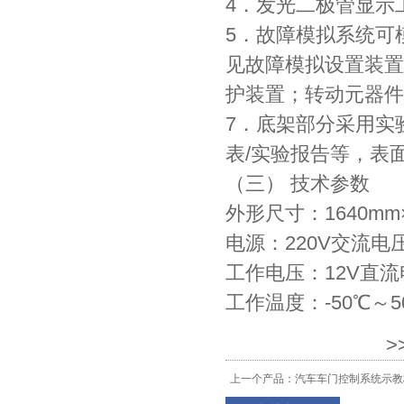
4．发光二极管显示
5．故障模拟系统可
见故障模拟设置装置
护装置；转动元器件
7．底架部分采用实
表/实验报告等，表
（三） 技术参数
外形尺寸：1640mm×
电源：220V交流电
工作电压：12V直流
工作温度：-50℃～5
>
上一个产品：
汽车车门控制系统示教板