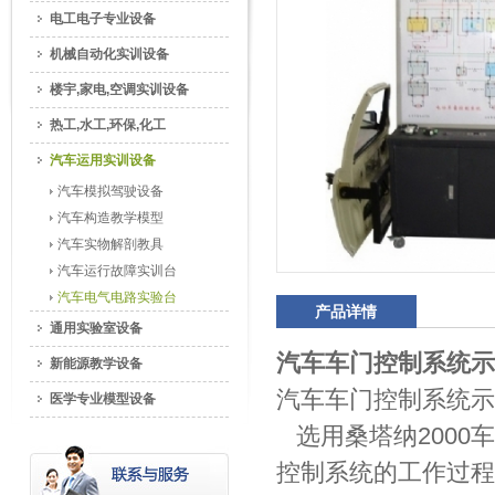
电工电子专业设备
机械自动化实训设备
楼宇,家电,空调实训设备
热工,水工,环保,化工
汽车运用实训设备
汽车模拟驾驶设备
汽车构造教学模型
汽车实物解剖教具
汽车运行故障实训台
汽车电气电路实验台
产品详情
通用实验室设备
汽车车门控制系统示
新能源教学设备
汽车车门控制系统示
医学专业模型设备
选用桑塔纳2000
控制系统的工作过程