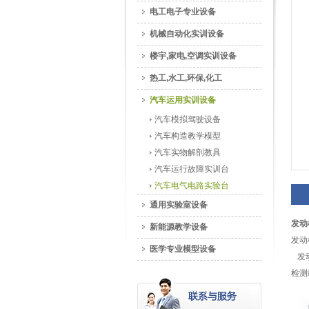
电工电子专业设备
机械自动化实训设备
楼宇,家电,空调实训设备
热工,水工,环保,化工
汽车运用实训设备
汽车模拟驾驶设备
汽车构造教学模型
汽车实物解剖教具
汽车运行故障实训台
汽车电气电路实验台
通用实验室设备
发动
新能源教学设备
发动
医学专业模型设备
发动
检测