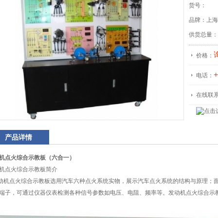
货号：
品牌：上海
供货总量：
价格：
+
电话：
在线联
产品详情
机点火综合示教板（六合一）
机点火综合示教板简介
机点火综合示教板选用汽车六种点火系统实物，展示汽车点火系统的结构与原理；面
端子，可通过仪器仪表检测各种信号参数如电压、电阻、频率等。发动机点火综合示