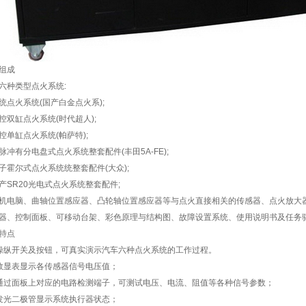
组成
六种类型点火系统:
统点火系统(国产白金点火系);
控双缸点火系统(时代超人);
控单缸点火系统(帕萨特);
脉冲有分电盘式点火系统整套配件(丰田5A-FE);
子霍尔式点火系统统整套配件(大众);
产SR20光电式点火系统整套配件;
机电脑、曲轴位置感应器、凸轮轴位置感应器等与点火直接相关的传感器、点火放大
器、控制面板、可移动台架、彩色原理与结构图、故障设置系统、使用说明书及任务
特点
操纵开关及按钮，可真实演示汽车六种点火系统的工作过程。
数显表显示各传感器信号电压值；
通过面板上对应的电路检测端子，可测试电压、电流、阻值等各种信号参数；
发光二极管显示系统执行器状态；