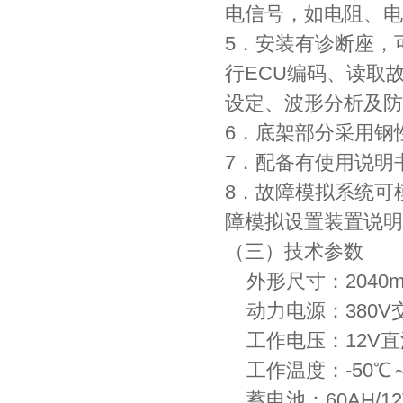
电信号，如电阻、电
5．安装有诊断座，
行ECU编码、读取
设定、波形分析及防
6．底架部分采用钢
7．配备有使用说明
8．故障模拟系统可
障模拟设置装置说明
（三）技术参数
外形尺寸：2040mm
动力电源：380V
工作电压：12V直
工作温度：-50℃～
蓄电池：60AH/12