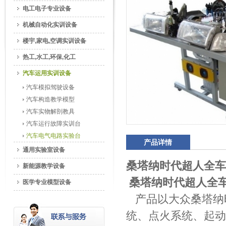
电工电子专业设备
机械自动化实训设备
楼宇,家电,空调实训设备
热工,水工,环保,化工
汽车运用实训设备
汽车模拟驾驶设备
汽车构造教学模型
汽车实物解剖教具
汽车运行故障实训台
汽车电气电路实验台
产品详情
通用实验室设备
桑塔纳时代超人全车
新能源教学设备
桑塔纳时代超人全
医学专业模型设备
产品以大众桑塔纳
统、点火系统、起动