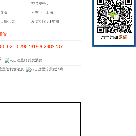
型号规格：
育联
所在地：上海
大量供货
发货期限：1星期
询价
元
86-021-62987919 /62982737
系：