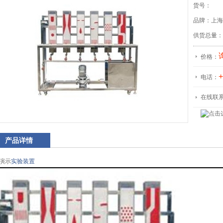
货号：
品牌：上海
供货总量：
价格：
+
电话：
在线联
产品详情
演示
实验装置