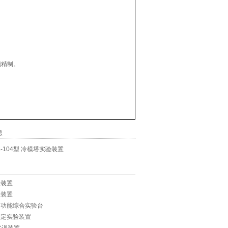
璃精制。
。
息
L-104型 冷模塔实验装置
验装置
验装置
多功能综合实验台
测定实验装置