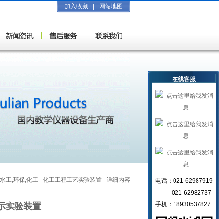
加入收藏
|
网站地图
在线客服
,水工,环保,化工
-
化工工程工艺实验装置
- 详细内容
电话：021-62987919
021-62982737
手机：18930537827
示实验装置