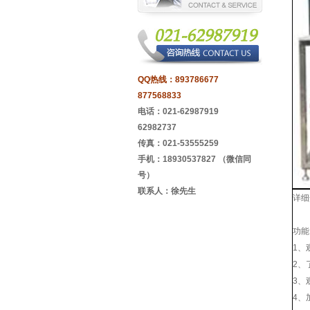
QQ热线：
893786677
877568833
电话：021-62987919
62982737
传真：021-53555259
手机：18930537827 （微信同
号）
联系人：徐先生
详细
功能
1、
2、
3、
4、