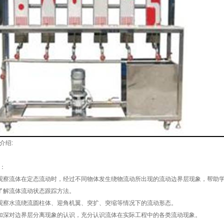
介绍:
：
观察流体在定态流动时，经过不同物体发生绕物流动所出现的流动边界层现象，帮助
了解流体流动状态跟踪方法。
观察水流绕流圆柱体、迎角机翼、突扩、突缩等情况下的流动形态。
加深对边界层分离现象的认识，充分认识流体在实际工程中的各类流动现象。